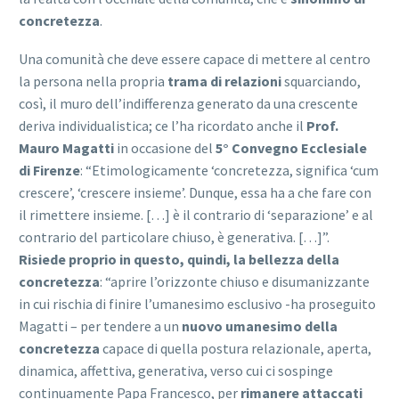
concretezza
.
Una comunità che deve essere capace di mettere al centro
la persona nella propria
trama di relazioni
squarciando,
così, il muro dell’indifferenza generato da una crescente
deriva individualistica; ce l’ha ricordato anche il
Prof.
Mauro Magatti
in occasione del
5° Convegno Ecclesiale
di Firenze
: “Etimologicamente ‘concretezza, significa ‘cum
crescere’, ‘crescere insieme’. Dunque, essa ha a che fare con
il rimettere insieme. […] è il contrario di ‘separazione’ e al
contrario del particolare chiuso, è generativa. […]”.
Risiede proprio in questo, quindi, la bellezza della
concretezza
: “aprire l’orizzonte chiuso e disumanizzante
in cui rischia di finire l’umanesimo esclusivo -ha proseguito
Magatti – per tendere a un
nuovo umanesimo della
concretezza
capace di quella postura relazionale, aperta,
dinamica, affettiva, generativa, verso cui ci sospinge
continuamente Papa Francesco, per
rimanere attaccati