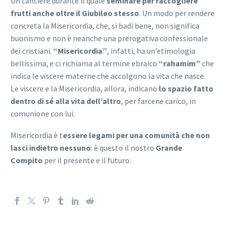
Un cantiere durante il quale
seminare per raccogliere
frutti anche oltre il Giubileo stesso
. Un modo per rendere
concreta la Misericordia, che, si badi bene, non significa
buonismo e non è neanche una prerogativa confessionale
dei cristiani.
“Misericordia”
, infatti, ha un’etimologia
bellissima, e ci richiama al termine ebraico
“rahamim”
che
indica le viscere materne che accolgono la vita che nasce.
Le viscere e la Misericordia, allora, indicano
lo spazio fatto
dentro di sé alla vita dell’altro
, per farcene carico, in
comunione con lui.
Misericordia è t
essere legami per una comunità che non
lasci indietro nessuno
: è questo il nostro
Grande
Compito
per il presente e il futuro.