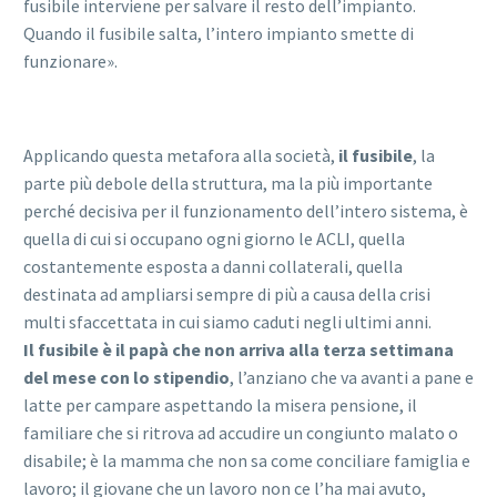
fusibile interviene per salvare il resto dell’impianto.
Quando il fusibile salta, l’intero impianto smette di
funzionare».
Applicando questa metafora alla società,
il fusibile
, la
parte più debole della struttura, ma la più importante
perché decisiva per il funzionamento dell’intero sistema, è
quella di cui si occupano ogni giorno le ACLI, quella
costantemente esposta a danni collaterali, quella
destinata ad ampliarsi sempre di più a causa della crisi
multi sfaccettata in cui siamo caduti negli ultimi anni.
Il fusibile è il papà che non arriva alla terza settimana
del mese con lo stipendio
, l’anziano che va avanti a pane e
latte per campare aspettando la misera pensione, il
familiare che si ritrova ad accudire un congiunto malato o
disabile; è la mamma che non sa come conciliare famiglia e
lavoro; il giovane che un lavoro non ce l’ha mai avuto,