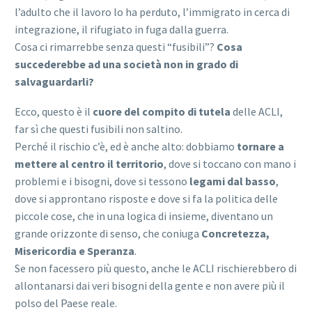
l’adulto che il lavoro lo ha perduto, l’immigrato in cerca di
integrazione, il rifugiato in fuga dalla guerra.
Cosa ci rimarrebbe senza questi “fusibili”?
Cosa
succederebbe ad una società non in grado di
salvaguardarli?
Ecco, questo è il
cuore del compito di tutela
delle ACLI,
far sì che questi fusibili non saltino.
Perché il rischio c’è, ed è anche alto: dobbiamo
tornare a
mettere al centro il territorio
, dove si toccano con mano i
problemi e i bisogni, dove si tessono
legami dal basso
,
dove si approntano risposte e dove si fa la politica delle
piccole cose, che in una logica di insieme, diventano un
grande orizzonte di senso, che coniuga
Concretezza,
Misericordia e Speranza
.
Se non facessero più questo, anche le ACLI rischierebbero di
allontanarsi dai veri bisogni della gente e non avere più il
polso del Paese reale.