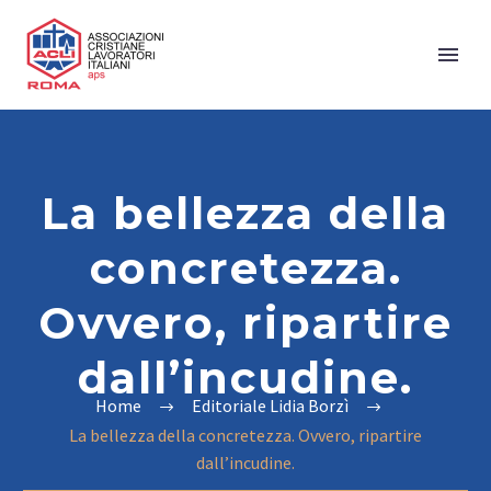
La bellezza della
concretezza.
Ovvero, ripartire
dall’incudine.
Home
Editoriale Lidia Borzì
La bellezza della concretezza. Ovvero, ripartire
dall’incudine.