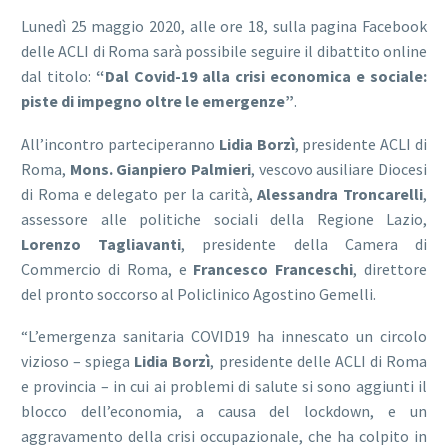
Lunedì 25 maggio 2020, alle ore 18, sulla pagina Facebook
delle ACLI di Roma sarà possibile seguire il dibattito online
dal titolo:
“Dal Covid-19 alla crisi economica e sociale:
piste di impegno oltre le emergenze”
.
All’incontro parteciperanno
Lidia Borzì
, presidente ACLI di
Roma,
Mons. Gianpiero Palmieri
, vescovo ausiliare Diocesi
di Roma e delegato per la carità,
Alessandra Troncarelli
,
assessore alle politiche sociali della Regione Lazio,
Lorenzo Tagliavanti
, presidente della Camera di
Commercio di Roma, e
Francesco Franceschi
, direttore
del pronto soccorso al Policlinico Agostino Gemelli.
“L’emergenza sanitaria COVID19 ha innescato un circolo
vizioso – spiega
Lidia Borzì
, presidente delle ACLI di Roma
e provincia – in cui ai problemi di salute si sono aggiunti il
blocco dell’economia, a causa del lockdown, e un
aggravamento della crisi occupazionale, che ha colpito in