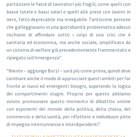
particolare le fasce di lavoratori più fragili, come quelli con
basse tutele e bassi salari e quelli alle prese con lavoro in
nero, fatto deprecabile ma innegabile. Tantissime persone
che galleggiavano in una quotidianità problematica adesso
rischiano di affondare sotto i colpi di una crisi che è
sanitaria ed economica, ma anche sociale, amplificata da
un sistema di welfare già precedentemente frammentato e
ripiegato sull’emergenza”.
“Niente – aggiunge Borzì – sarà più come prima, quindi deve
cambiare anche il modo di approcciare questi ambiti per far
fronte ai nuovi ed emergenti bisogni, superando la logica
dei compartimenti stagni. Proprio per questo abbiamo
voluto promuovere questo momento di dibattito online
con esponenti del mondo della politica, della chiesa, del
commercio e della sanità, per riflettere e individuare piste
di impegno interconnesse e interdipendenti”.