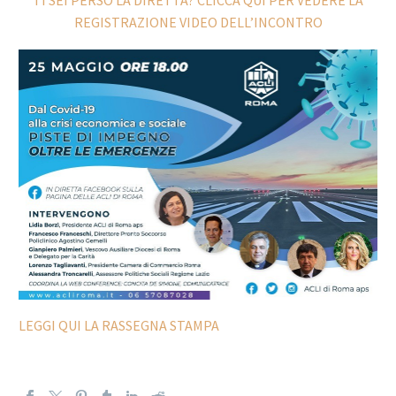
TI SEI PERSO LA DIRETTA? CLICCA QUI PER VEDERE LA
REGISTRAZIONE VIDEO DELL’INCONTRO
LEGGI QUI LA RASSEGNA STAMPA