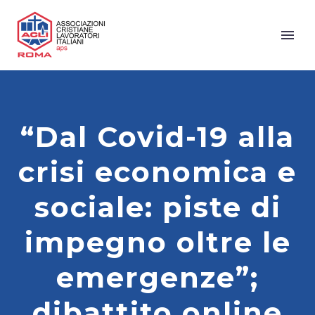
“Dal Covid-19 alla
crisi economica e
sociale: piste di
impegno oltre le
emergenze”;
dibattito online