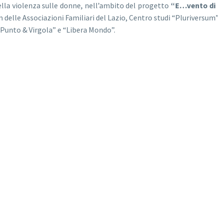
ella violenza sulle donne, nell’ambito del progetto
“E…vento di
lle Associazioni Familiari del Lazio, Centro studi “Pluriversum”
 Punto & Virgola” e “Libera Mondo”.