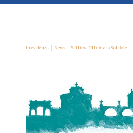
In evidenza
News
Settima Ottobrata Solidale