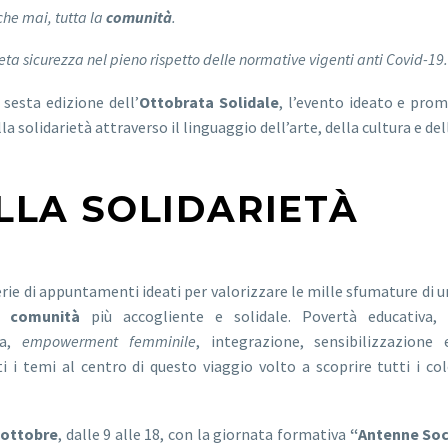
che mai, tutta la
comunità
.
ta sicurezza nel pieno rispetto delle normative vigenti anti Covid-19.
 sesta edizione dell’
Ottobrata Solidale
, l’evento ideato e pro
a solidarietà attraverso il linguaggio dell’arte, della cultura e del
ULLA SOLIDARIETÀ
erie di appuntamenti ideati per valorizzare le mille sfumature di
comunità
più accogliente e solidale. Povertà educativa,
a,
empowerment femminile
, integrazione, sensibilizzazione 
 i temi al centro di questo viaggio volto a scoprire tutti i col
 ottobre
, dalle 9 alle 18, con la giornata formativa
“Antenne Soc