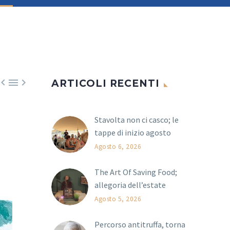



ARTICOLI RECENTI
Stavolta non ci casco; le
tappe di inizio agosto
Agosto 6, 2026
The Art Of Saving Food;
allegoria dell’estate
Agosto 5, 2026
Percorso antitruffa, torna