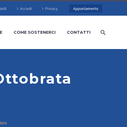
atti
Accedi
Privacy
Appuntamento
E
COME SOSTENERCI
CONTATTI
 Ottobrata
dale