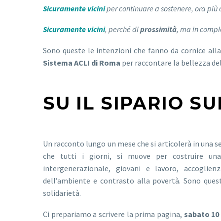
Sicuramente vicini
per continuare a sostenere, ora più 
Sicuramente vicini
, perché di
prossimità
, ma in comple
Sono queste le intenzioni che fanno da cornice alla
Sistema ACLI di Roma
per raccontare la bellezza dell
SU IL SIPARIO S
Un racconto lungo un mese che si articolerà in una s
che tutti i giorni, si muove per costruire una
intergenerazionale, giovani e lavoro, accoglienz
dell’ambiente e contrasto alla povertà. Sono questi
solidarietà.
Ci prepariamo a scrivere la prima pagina,
sabato 10