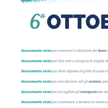
Sicuramente vicini
per muoverci in direzione del
Bene
Sicuramente vicini
per fare rete e stringere le maglie 
Sicuramente vicini
per dare risposte al grido di aiuto c
Sicuramente vicini
per non lasciare soli gli
anziani
, pr
Sicuramente vicini
per accogliere gli
immigrati c
he mo
Sicuramente vicini
per continuare a tendere la mano a