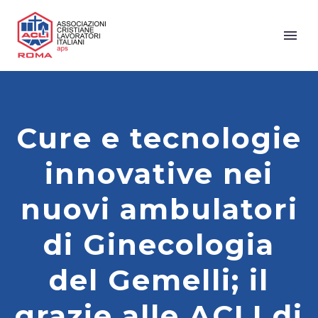
Cure e tecnologie
innovative nei
nuovi ambulatori
di Ginecologia
del Gemelli; il
grazie alle ACLI di