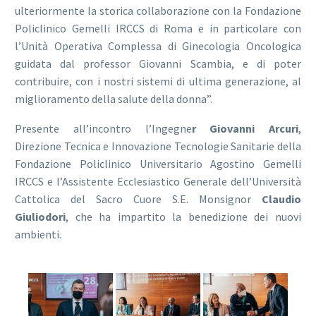
ulteriormente la storica collaborazione con la Fondazione
Policlinico Gemelli IRCCS di Roma e in particolare con
l’Unità Operativa Complessa di Ginecologia Oncologica
guidata dal professor Giovanni Scambia, e di poter
contribuire, con i nostri sistemi di ultima generazione, al
miglioramento della salute della donna”.
Presente all’incontro l’Ingegne
r Giovanni Arcuri
,
Direzione Tecnica e Innovazione Tecnologie Sanitarie della
Fondazione Policlinico Universitario Agostino Gemelli
IRCCS e l’Assistente Ecclesiastico Generale dell’Università
Cattolica del Sacro Cuore S.E. Monsignor
Claudio
Giuliodori
, che ha impartito la benedizione dei nuovi
ambienti.