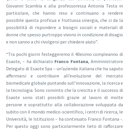
Giovanni Scambia e alla professoressa Antonia Testa in
particolare, che hanno reso e continuano a rendere
possibile questa proficua e fruttuosa sinergia, che ci da la
possibilità di rispondere a bisogni sociali e materiali di
donne che spesso purtroppo vivono in condizione di disagio
e non sanno a chi rivolgersi per chiedere aiuto”.
“Tra pochi giorni festeggeremo il 40esimo compleanno di
Esaote, – ha dichiarato
Franco Fontana
, Amministratore
Delegato di Esaote Spa – un’azienda italiana che ha saputo
affermarsi e contribuire all’evoluzione del mercato
biomedicale globale puntando sull’innovazione, la ricerca e
la tecnologia. Sono convinto che la crescita e il successo di
Esaote sono stati possibili grazie al lavoro di molte
persone e soprattutto alla collaborazione sviluppata da
subito con il mondo medico-scientifico, i centri di ricerca, le
Università, le Istituzioni – ha continuato Franco Fontana -.
Per questo oggi sono particolarmente lieto di rafforzare