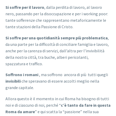
Si soffre per il lavoro
, dalla perdita di lavoro, al lavoro
nero, passando per la disoccupazione e per i working poor:
tante sofferenze che rappresentano metaforicamente le
tante stazioni della Passione di Cristo.
Si soffre per una quotidianità sempre più problematica
,
da una parte per la difficoltà di conciliare famiglia e lavoro,
anche per la carenza di servizi, dall’altra per l’invivibilità
della nostra città, tra buche, alberi pericolanti,
spazzatura e traffico.
Soffrono
i
romani
, ma soffrono ancora di più tutti quegli
invisibili
che speravano di essere accolti meglio nella
grande capitale.
Allora questo è il momento in cui Roma ha bisogno di tutti
noi e di ciascuno di noi, perché “
c’è tanto da fare in questa
Roma da amare
” e qui scatta la “passione” nella sua