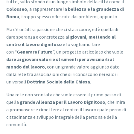
tutto, sullo sfondo di un luogo simbolo della città come il
Colosseo
, a rappresentare la
bellezza e la grandezza di
Roma
, troppo spesso offuscate dai problemi, appunto.
Ma c’è un’altra passione che ci sta a cuore, ed è quella di
dare speranza e concretezza ai
giovani, mettendo al
centro il lavoro dignitoso
e lo vogliamo fare
con “
Generare
Futuro
”, un progetto articolato che vuole
dare ai giovani valori e strumenti per avvicinarli al
mondo del lavoro
, con un grande valore aggiunto dato
dalla rete tra associazioni che si riconoscono nei valori
universali
Dottrina Sociale della Chiesa
.
Una rete non scontata che vuole essere il primo passo di
quella
grande Alleanza per il Lavoro Dignitoso
, che mira
a promuovere e rimettere al centro il lavoro quale perno di
cittadinanza e sviluppo integrale della persona e della
comunità.