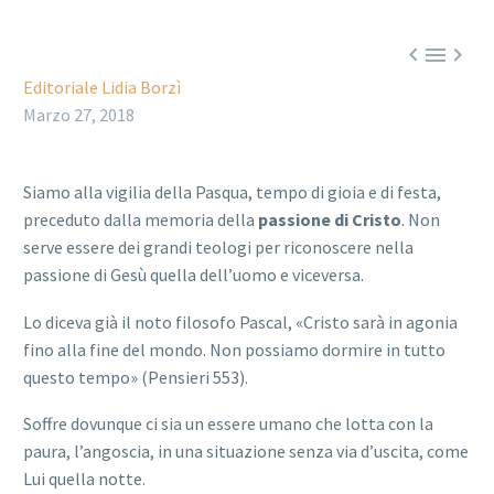



Editoriale Lidia Borzì
Marzo 27, 2018
Siamo alla vigilia della Pasqua, tempo di gioia e di festa,
preceduto dalla memoria della
passione di Cristo
. Non
serve essere dei grandi teologi per riconoscere nella
passione di Gesù quella dell’uomo e viceversa.
Lo diceva già il noto filosofo Pascal, «Cristo sarà in agonia
fino alla fine del mondo. Non possiamo dormire in tutto
questo tempo» (Pensieri 553).
Soffre dovunque ci sia un essere umano che lotta con la
paura, l’angoscia, in una situazione senza via d’uscita, come
Lui quella notte.