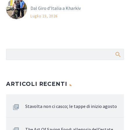
Dal Giro d’Italia a Kharkiv
Luglio 23, 2026
ARTICOLI RECENTI
Stavolta non ci casco; le tappe di inizio agosto
The Art Of Saving Food; allegoria dell’estate