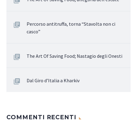
Percorso antitruffa, torna “Stavolta non ci
casco”
The Art Of Saving Food; Nastagio degli Onesti
Dal Giro d’Italia a Kharkiv
COMMENTI RECENTI