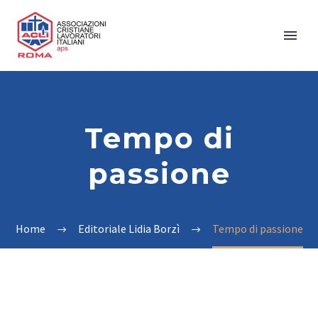
Tempo di
passione
Home
Editoriale Lidia Borzì
Tempo di passione