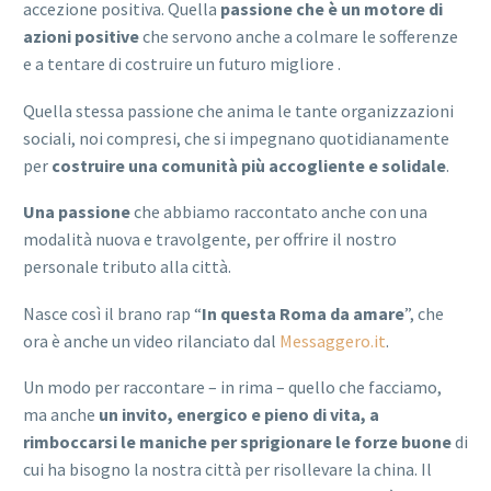
accezione positiva. Quella
passione che è un motore di
azioni positive
che servono anche a colmare le sofferenze
e a tentare di costruire un futuro migliore .
Quella stessa passione che anima le tante organizzazioni
sociali, noi compresi, che si impegnano quotidianamente
per
costruire una comunità più accogliente e solidale
.
Una passione
che abbiamo raccontato anche con una
modalità nuova e travolgente, per offrire il nostro
personale tributo alla città.
Nasce così il brano rap “
In questa Roma da amare
”, che
ora è anche un video rilanciato dal
Messaggero.it
.
Un modo per raccontare – in rima – quello che facciamo,
ma anche
un invito, energico e pieno di vita, a
rimboccarsi le maniche per sprigionare le forze buone
di
cui ha bisogno la nostra città per risollevare la china. Il