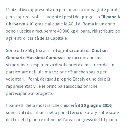
L’iniziativa rappresenta un percorso tra immagini e parole
per scoprire i volti, i luoghi e i gesti del progetto “
il pane A
Chi Serve 2.0
” grazie al quale le ACLI di Roma in un anno
sono riuscite a recuperare 40.000 kg di pane, ridistribuiti poi
agli enti di carità della Capitale.
Sono oltre 50 gli scatti fotografici curati da
Cristian
Gennari
e
Massimo Camussi
che raccontano una
straordinaria esperienza di solidarietà e misericordia. In
particolare nell’ultima sezione c’è anche spazio per i
volontari, i forni, dei quali proprio Eataly è uno dei più
rappresentativi, e le principali associazioni che
partecipano al progetto.
I pannelli della mostra, che chiuderà il
30 giugno 2016
,
sono stati distribuiti nella panetteria di Eataly, sulle scale
del I e del II piano e infine nell’area congressi del III piano.