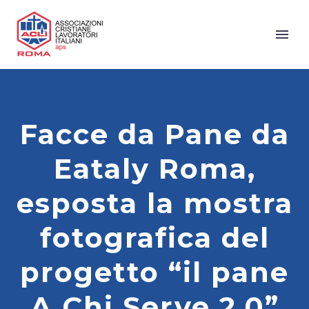
Facce da Pane da
Eataly Roma,
esposta la mostra
fotografica del
progetto “il pane
A Chi Serve 2.0”