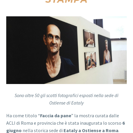
Sono oltre 50 gli scatti fotografici esposti nella sede di
Ostiense di Eataly
Ha come titolo “
Faccia da pane
” la mostra curata dalle
ACLI di Roma e provincia che è stata inaugurata lo scorso
6
giugno
nella storica sede di
Eataly a Ostiense a Roma
.