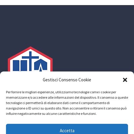
Gestisci Consenso Cookie
Per fornire le migliori esperienze, utilizziamo tecnologie come i cookie per
memorizzare e/o accedere alle informazioni del dispositivo. Il consenso a queste
tecnologie ci permetterà di elaborare dati come il comportamento di
navigazione o ID unici su questo sito. Non acconsentire o ritirare il consenso può
influire negativamente su alcune caratteristiche e funzioni.
ACLI sede provinciale di Roma aps
Accetta