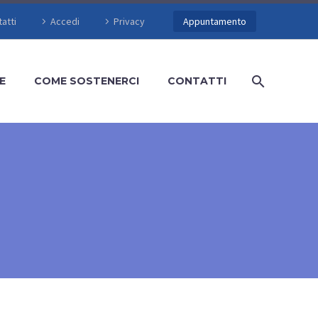
atti
Accedi
Privacy
Appuntamento
E
COME SOSTENERCI
CONTATTI