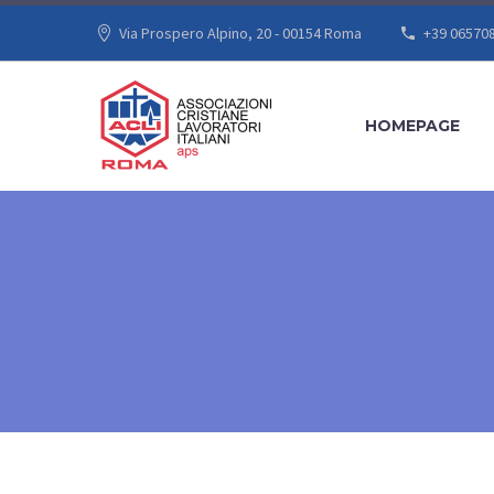
Via Prospero Alpino, 20 - 00154 Roma
+39 06570
HOMEPAGE