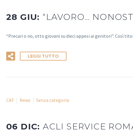
28 GIU:
“LAVORO… NONOST
“Precari o no, otto giovani su dieci appesi ai genitori”. Così ti
LEGGI TUTTO
CAF
News
Senza categoria
06 DIC:
ACLI SERVICE ROM