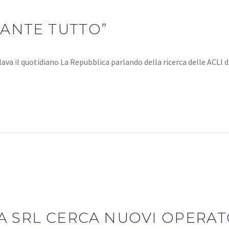
ANTE TUTTO”
tolava il quotidiano La Repubblica parlando della ricerca delle ACLI 
A SRL CERCA NUOVI OPERATO