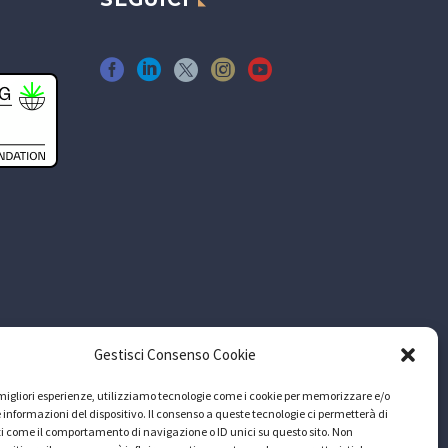
Gestisci Consenso Cookie
e migliori esperienze, utilizziamo tecnologie come i cookie per memorizzare e/o
 informazioni del dispositivo. Il consenso a queste tecnologie ci permetterà di
i come il comportamento di navigazione o ID unici su questo sito. Non