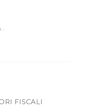
di…
RI FISCALI