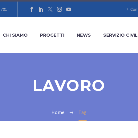
8701
Cont
CHI SIAMO
PROGETTI
NEWS
SERVIZIO CIVIL
LAVORO
Home
Tag