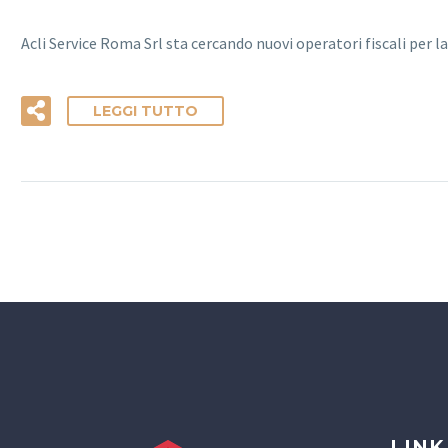
Acli Service Roma Srl sta cercando nuovi operatori fiscali per 
LEGGI TUTTO
LINK