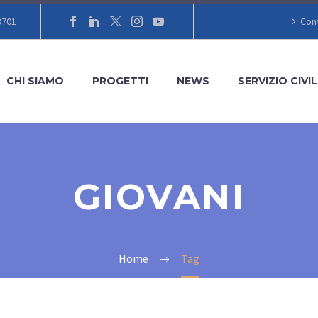
8701
Cont
CHI SIAMO
PROGETTI
NEWS
SERVIZIO CIVIL
GIOVANI
Home
Tag