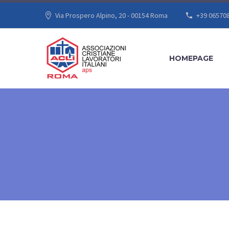
Via Prospero Alpino, 20 - 00154 Roma
+39 06570
HOMEPAGE