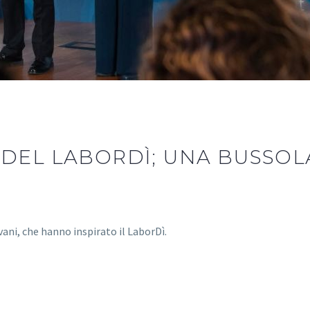
 DEL LABORDÌ; UNA BUSSOL
vani, che hanno inspirato il LaborDì.