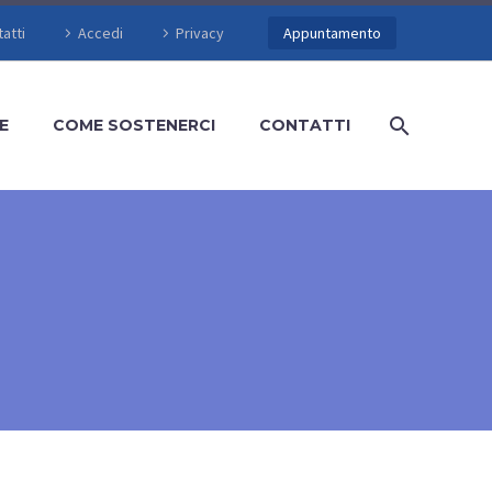
atti
Accedi
Privacy
Appuntamento
E
COME SOSTENERCI
CONTATTI