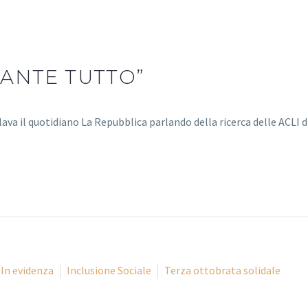
ANTE TUTTO”
tolava il quotidiano La Repubblica parlando della ricerca delle ACLI 
In evidenza
Inclusione Sociale
Terza ottobrata solidale