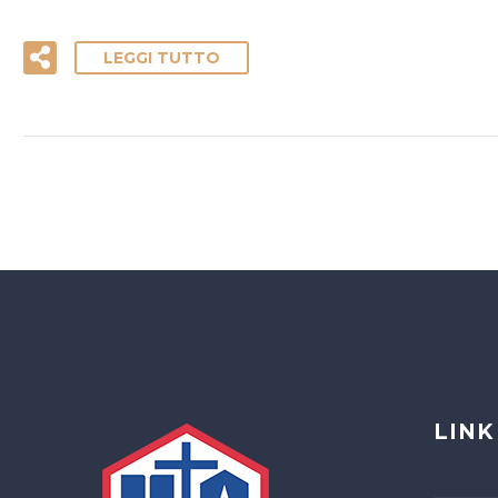
LEGGI TUTTO
LINK