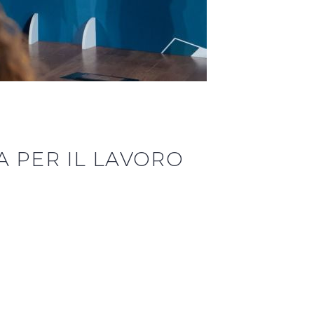
A PER IL LAVORO