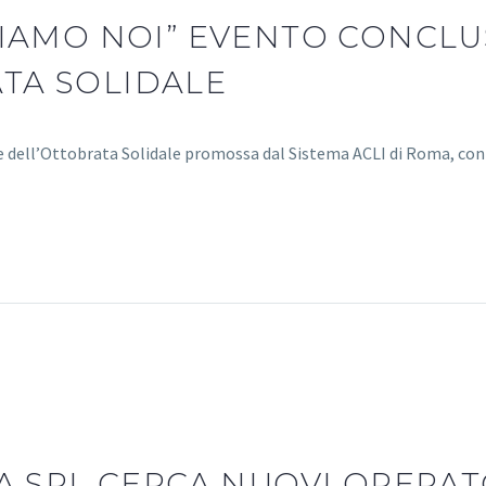
IAMO NOI” EVENTO CONCLUS
TA SOLIDALE
one dell’Ottobrata Solidale promossa dal Sistema ACLI di Roma, con
A SRL CERCA NUOVI OPERATO