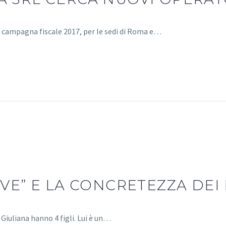
la campagna fiscale 2017, per le sedi di Roma e…
RVE” E LA CONCRETEZZA DEI 
Giuliana hanno 4 figli. Lui è un…