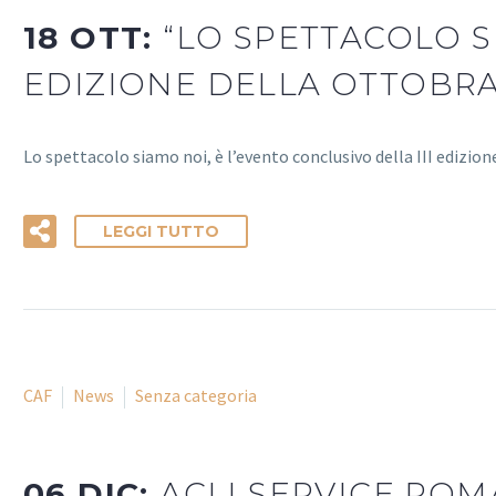
18 OTT:
“LO SPETTACOLO S
EDIZIONE DELLA OTTOBRA
Lo spettacolo siamo noi, è l’evento conclusivo della III edizi
LEGGI TUTTO
CAF
News
Senza categoria
06 DIC:
ACLI SERVICE ROM