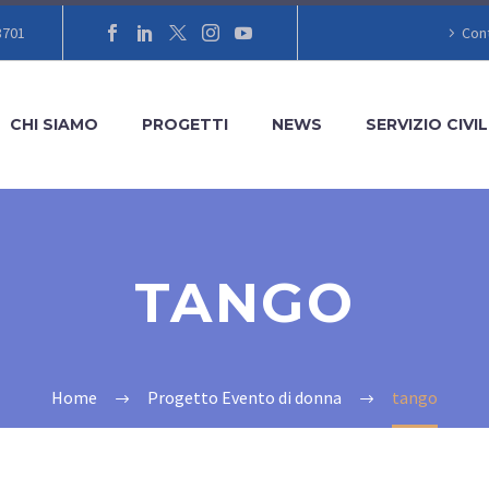
8701
Cont
CHI SIAMO
PROGETTI
NEWS
SERVIZIO CIVIL
TANGO
Home
Progetto Evento di donna
tango