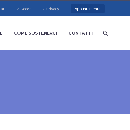
atti
Accedi
Privacy
Appuntamento
E
COME SOSTENERCI
CONTATTI