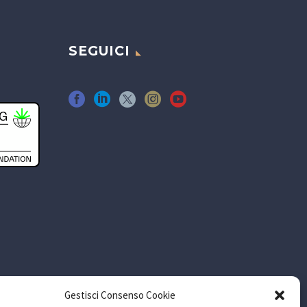
SEGUICI
Gestisci Consenso Cookie