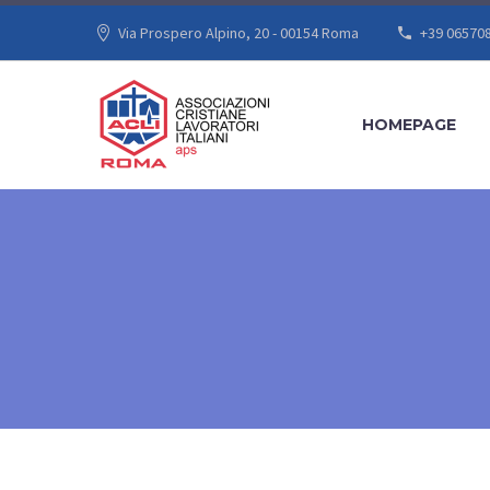
Via Prospero Alpino, 20 - 00154 Roma
+39 06570
HOMEPAGE