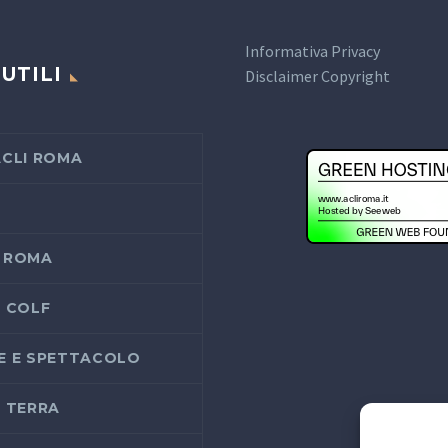
Informativa Privacy
 UTILI
Disclaimer Copyright
ACLI ROMA
 ROMA
I COLF
E E SPETTACOLO
I TERRA