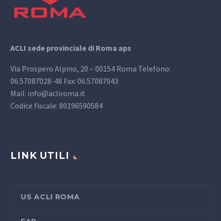
ACLI sede provinciale di Roma aps
Via Prospero Alpino, 20 – 00154 Roma Telefono:
06.57087028-48 Fax: 06.57087043
Mail: info@acliroma.it
Codice fiscale: 80196590584
LINK UTILI
US ACLI ROMA