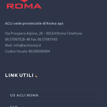
ACLI sede provinciale di Roma aps
Via Prospero Alpino, 20 – 00154 Roma Telefono:
06.57087028-48 Fax: 06.57087043
Mail: info@acliroma.it
Codice fiscale: 80196590584
LINK UTILI
US ACLI ROMA