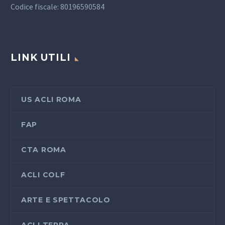
Codice fiscale: 80196590584
LINK UTILI
US ACLI ROMA
FAP
CTA ROMA
ACLI COLF
ARTE E SPETTACOLO
ACLI TERRA