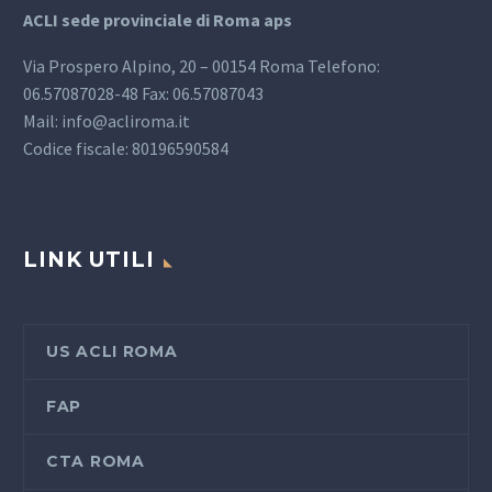
ACLI sede provinciale di Roma aps
Via Prospero Alpino, 20 – 00154 Roma Telefono:
06.57087028-48 Fax: 06.57087043
Mail: info@acliroma.it
Codice fiscale: 80196590584
LINK UTILI
US ACLI ROMA
FAP
CTA ROMA