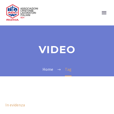
VIDEO
Home
Tag
In evidenza