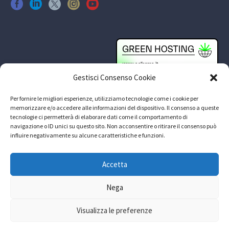
Gestisci Consenso Cookie
Per fornire le migliori esperienze, utilizziamo tecnologie come i cookie per
memorizzare e/o accedere alle informazioni del dispositivo. Il consenso a queste
tecnologie ci permetterà di elaborare dati come il comportamento di
navigazione o ID unici su questo sito. Non acconsentire o ritirare il consenso può
influire negativamente su alcune caratteristiche e funzioni.
Accetta
Nega
Visualizza le preferenze
© Copyright 2024
Mediaera srl