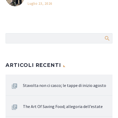
Luglio 23, 2026
ARTICOLI RECENTI
Stavolta non ci casco; le tappe di inizio agosto
The Art Of Saving Food; allegoria dell’estate