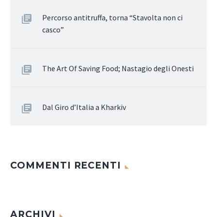
Percorso antitruffa, torna “Stavolta non ci
casco”
The Art Of Saving Food; Nastagio degli Onesti
Dal Giro d’Italia a Kharkiv
COMMENTI RECENTI
ARCHIVI