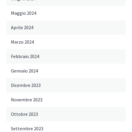
Maggio 2024
Aprile 2024
Marzo 2024
Febbraio 2024
Gennaio 2024
Dicembre 2023
Novembre 2023
Ottobre 2023
Settembre 2023