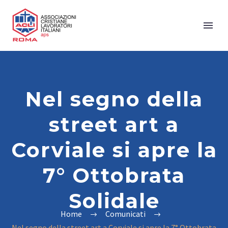
Nel segno della
street art a
Corviale si apre la
7° Ottobrata
Solidale
Home
Comunicati
Nel segno della street art a Corviale si apre la 7° Ottobrata