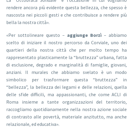
La “Ottobrata Solidale” è l’occasione in cui vogliamo
rendere ancora più evidente questa bellezza, che spesso è
nascosta nei piccoli gesti e che contribuisce a rendere più
bella la nostra città».
«Per sottolineare questo –
aggiunge Borzì
– abbiamo
scelto di iniziare il nostro percorso da Corviale, uno dei
quartieri della nostra città che per molto tempo ha
rappresentato plasticamente la “bruttezza” urbana, fatta
di esclusione, degrado e marginalità di famiglie, giovani,
anziani. Il murales che abbiamo svelato è un modo
simbolico per trasformare questa “bruttezza” in
“bellezza”, la bellezza dei legami e delle relazioni, quella
delle sfide difficili, ma appassionanti, che come ACLI di
Roma insieme a tante organizzazioni del territorio,
raccogliamo quotidianamente nella nostra azione sociale
di contrasto alle povertà, materiale anzitutto, ma anche
relazionale, ed educativa».