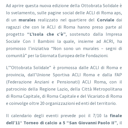
Ad aprire questa nuova edizione della Ottobrata Solidale è
lo svelamento, sulle pagine social delle ACLI di Roma aps,
di un
murales
realizzato nel quartiere del
Corviale
dai
ragazzi che con le ACLI di Roma hanno preso parte al
progetto
“L’Isola che c’è”
, sostenuto dalla Impresa
Sociale Con I Bambini la quale, insieme ad ACRI, ha
promosso l’iniziativa “Non sono un murales – segni di
comunità” per la Giornata Europea delle Fondazioni.
L'”Ottobrata Solidale” è promossa dalle ACLI di Roma e
provincia, dall’Unione Sportiva ACLI Roma e dalla FAP
(Federazione Anziani e Pensionati) ACLI Roma, con il
patrocinio della Regione Lazio, della Città Metropolitana
di Roma Capitale, di Roma Capitale e del Vicariato di Roma
e coinvolge oltre 20 organizzazioni ed enti del territorio.
Il calendario degli eventi prevede poi: il 7/10 la
finale
dell’11° Torneo di calcio a 5 “San Giovanni Paolo II”
, il