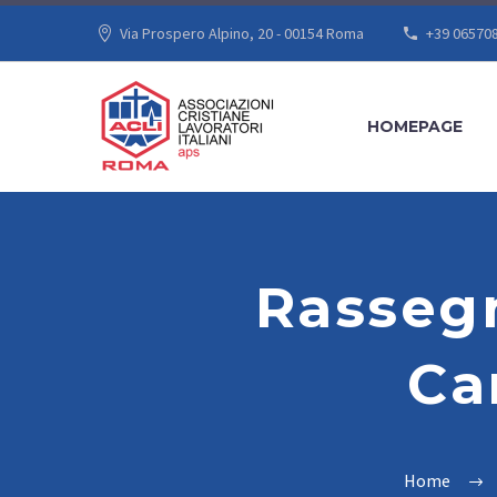
Via Prospero Alpino, 20 - 00154 Roma
+39 06570
HOMEPAGE
Rasseg
Ca
Home