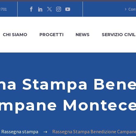
8701
Cont
CHI SIAMO
PROGETTI
NEWS
SERVIZIO CIVIL
na Stampa Bene
mpane Montece
Rassegna stampa
Rassegna Stampa Benedizione Campane