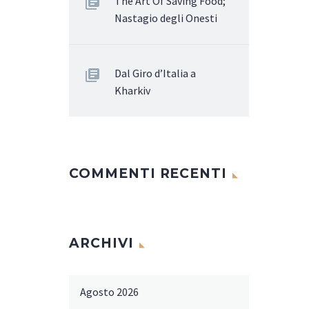
The Art Of Saving Food;
Nastagio degli Onesti
Dal Giro d’Italia a
Kharkiv
COMMENTI RECENTI
ARCHIVI
Agosto 2026