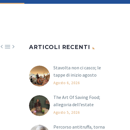



ARTICOLI RECENTI
Stavolta non ci casco; le
tappe di inizio agosto
Agosto 6, 2026
The Art Of Saving Food;
allegoria dell’estate
Agosto 5, 2026
Percorso antitruffa, torna