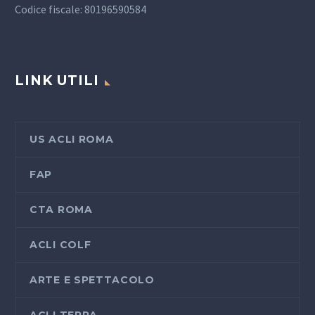
Codice fiscale: 80196590584
LINK UTILI
US ACLI ROMA
FAP
CTA ROMA
ACLI COLF
ARTE E SPETTACOLO
ACLI TERRA