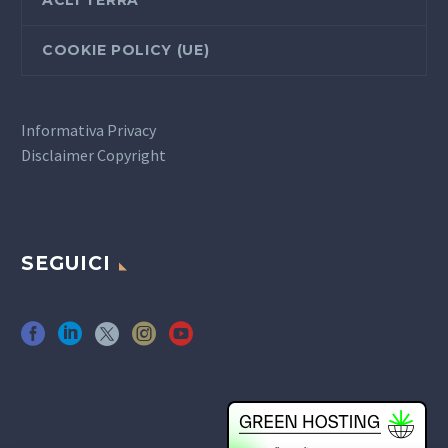
COOKIE POLICY (UE)
Informativa Privacy
Disclaimer Copyright
SEGUICI