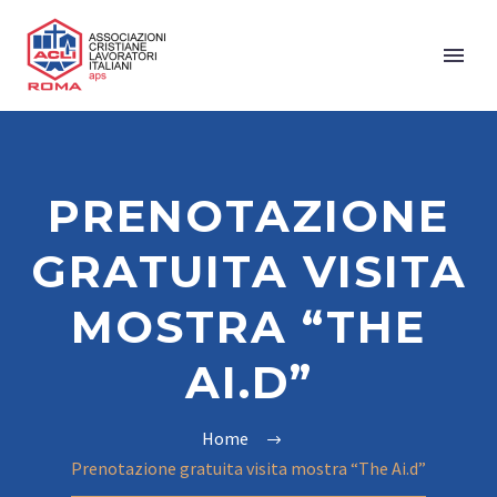
PRENOTAZIONE
GRATUITA VISITA
MOSTRA “THE
AI.D”
Home
Prenotazione gratuita visita mostra “The Ai.d”