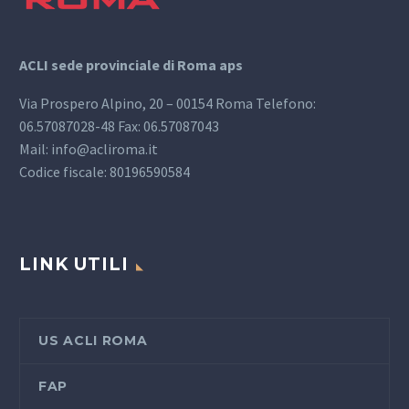
ACLI sede provinciale di Roma aps
Via Prospero Alpino, 20 – 00154 Roma Telefono:
06.57087028-48 Fax: 06.57087043
Mail: info@acliroma.it
Codice fiscale: 80196590584
LINK UTILI
US ACLI ROMA
FAP