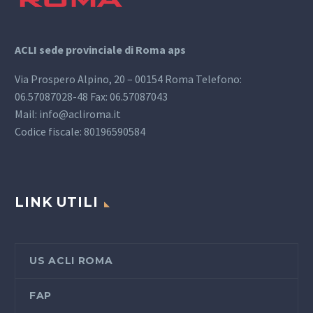
ACLI sede provinciale di Roma aps
Via Prospero Alpino, 20 – 00154 Roma Telefono:
06.57087028-48 Fax: 06.57087043
Mail: info@acliroma.it
Codice fiscale: 80196590584
LINK UTILI
US ACLI ROMA
FAP