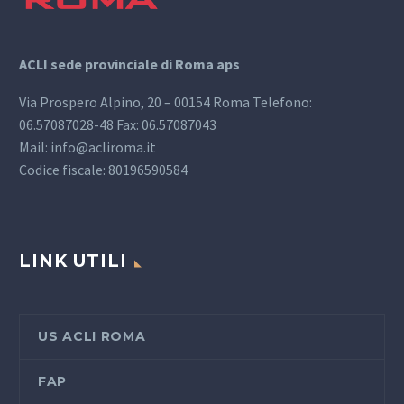
ACLI sede provinciale di Roma aps
Via Prospero Alpino, 20 – 00154 Roma Telefono:
06.57087028-48 Fax: 06.57087043
Mail: info@acliroma.it
Codice fiscale: 80196590584
LINK UTILI
US ACLI ROMA
FAP