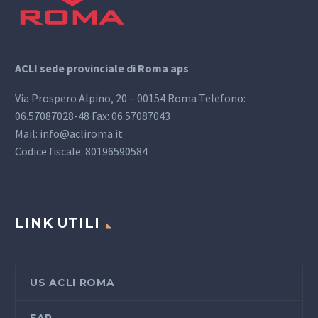
ACLI sede provinciale di Roma aps
Via Prospero Alpino, 20 – 00154 Roma Telefono:
06.57087028-48 Fax: 06.57087043
Mail: info@acliroma.it
Codice fiscale: 80196590584
LINK UTILI
US ACLI ROMA
FAP