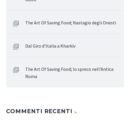
The Art Of Saving Food; Nastagio degli Onesti
Dal Giro d’Italia a Kharkiv
The Art Of Saving Food; lo spreco nell’Antica
Roma
COMMENTI RECENTI