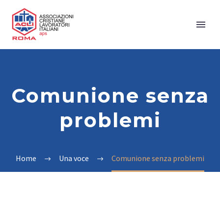
Comunione senza
problemi
Home
Una voce
Comunione senza problemi