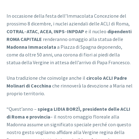
In occasione della festa dell’Immacolata Concezione del
prossimo
8
dicembre
, i nuclei aziendali delle ACLI di Roma,
COTRAL
–
ATAC
,
ACEA
,
INPS
–
INPDAP
e il nucleo
dipendenti
ROMA
CAPITALE
renderanno omaggio alla statua delle
Madonna Immacolata
a Piazza di Spagna deponendo,
come da oltre 50 anni, una corona di fiori ai piedi della
statua della Vergine in attesa dell’arrivo di Papa Francesco.
Una tradizione che coinvolge anche il
circolo ACLI Padre
Molinari di Cecchina
che rinnoverà la devozione a Maria nel
proprio territorio.
“Quest’anno –
spiega LIDIA BORZÌ, presidente delle ACLI
di Roma e provincia
– il nostro omaggio floreale alla
Madonna assume un significato speciale perché con questo
nostro gesto vogliamo affidare alla Vergine regina della