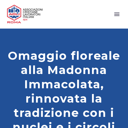
Omaggio floreale
alla Madonna
Immacolata,
rinnovata la
tradizione con i
nuclei e i circoli