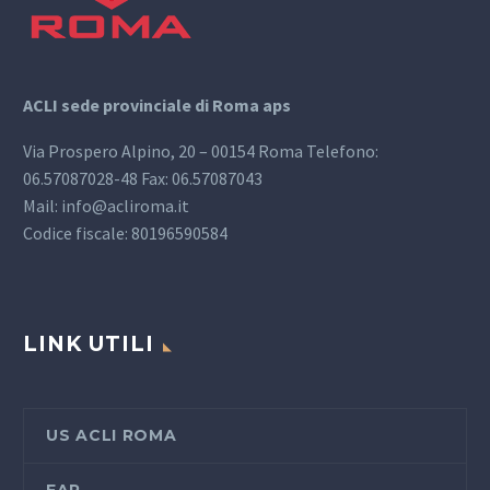
ACLI sede provinciale di Roma aps
Via Prospero Alpino, 20 – 00154 Roma Telefono:
06.57087028-48 Fax: 06.57087043
Mail: info@acliroma.it
Codice fiscale: 80196590584
LINK UTILI
US ACLI ROMA
FAP