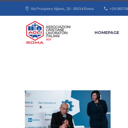
Via Prospero Alpino, 20 - 00154 Roma
+39 06570
HOMEPAGE