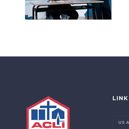
LINK
US 