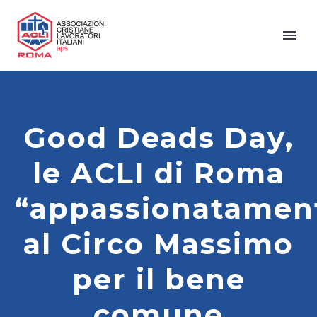
Good Deads Day,
le ACLI di Roma
“appassionatamen
al Circo Massimo
per il bene
comune