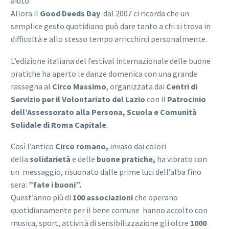
aiuto.
Allora il
Good Deeds Day
dal 2007 ci ricorda che un
semplice gesto quotidiano può dare tanto a chi si trova in
difficoltà e allo stesso tempo arricchirci personalmente.
L’edizione italiana del festival internazionale delle buone
pratiche ha aperto le danze domenica con una grande
rassegna al
Circo Massimo
, organizzata dai
Centri di
Servizio per il Volontariato del Lazio
con il
Patrocinio
dell’Assessorato alla Persona, Scuola e Comunità
Solidale di Roma Capitale
.
Così l’antico
Circo romano,
invaso dai colori
della
solidarietà
e delle
buone pratiche,
ha vibrato con
un messaggio, risuonato dalle prime luci dell’alba fino
sera:
”fate i buoni”.
Quest’anno più di
100 associazioni
che operano
quotidianamente per il bene comune hanno accolto con
musica, sport, attività di sensibilizzazione gli oltre
1000