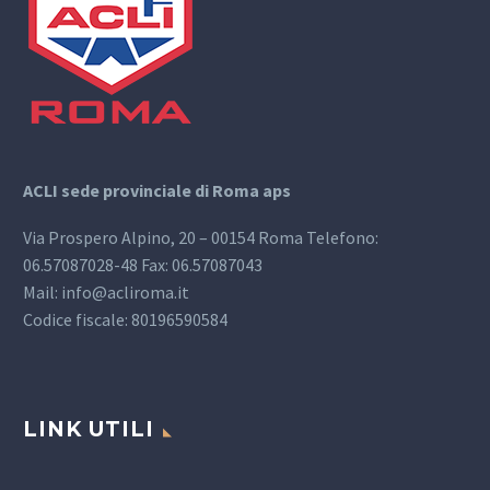
ACLI sede provinciale di Roma aps
Via Prospero Alpino, 20 – 00154 Roma Telefono:
06.57087028-48 Fax: 06.57087043
Mail: info@acliroma.it
Codice fiscale: 80196590584
LINK UTILI