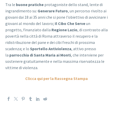
Tra le
buone pratiche
protagoniste dello stand, lente di
ingrandimento su:
Generare Futuro
, un percorso rivolto ai
giovani dai 18 ai 35 anni che si pone l’obiettivo di avvicinare i
giovani al mondo del lavoro;
Il Cibo Che Serve
un
progetto, finanziato dalla
Regione Lazio
, di contrasto alla
povertà nella città di Roma attraverso il recupero e la
ridistribuzione del pane e dei cibi freschi di prossima
scadenza; e lo
Sportello Antiviolenza
, attivo presso
la
parrocchia di Santa Maria ai Monti
, che interviene per
sostenere gratuitamente e nella massima riservatezza le
vittime di violenza.
Clicca qui per la Rassegna Stampa