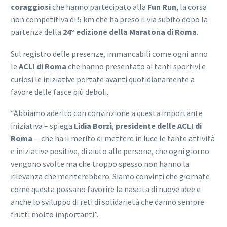
coraggiosi
che hanno partecipato alla
Fun Run
, la corsa
non competitiva di 5 km che ha preso il via subito dopo la
partenza della
24° edizione della Maratona di Roma
.
Sul registro delle presenze, immancabili come ogni anno
le
ACLI di Roma
che hanno presentato ai tanti sportivi e
curiosi le iniziative portate avanti quotidianamente a
favore delle fasce più deboli.
“Abbiamo aderito con convinzione a questa importante
iniziativa – spiega
Lidia Borzì
,
presidente delle ACLI di
Roma
– che ha il merito di mettere in luce le tante attività
e iniziative positive, di aiuto alle persone, che ogni giorno
vengono svolte ma che troppo spesso non hanno la
rilevanza che meriterebbero. Siamo convinti che giornate
come questa possano favorire la nascita di nuove idee e
anche lo sviluppo di reti di solidarietà che danno sempre
frutti molto importanti”.