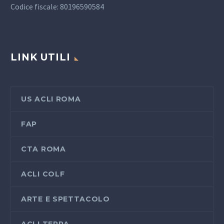
Codice fiscale: 80196590584
LINK UTILI
US ACLI ROMA
FAP
CTA ROMA
ACLI COLF
ARTE E SPETTACOLO
ACLI TERRA