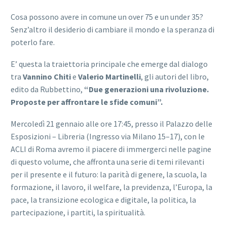
Cosa possono avere in comune un over 75 e un under 35?
Senz’altro il desiderio di cambiare il mondo e la speranza di
poterlo fare.
E’ questa la traiettoria principale che emerge dal dialogo
tra
Vannino Chiti
e
Valerio Martinelli
, gli autori del libro,
edito da Rubbettino,
“Due generazioni una rivoluzione.
Proposte per affrontare le sfide comuni”.
Mercoledì 21 gennaio alle ore 17:45, presso il Palazzo delle
Esposizioni – Libreria (Ingresso via Milano 15–17), con le
ACLI di Roma avremo il piacere di immergerci nelle pagine
di questo volume, che affronta una serie di temi rilevanti
per il presente e il futuro: la parità di genere, la scuola, la
formazione, il lavoro, il welfare, la previdenza, l’Europa, la
pace, la transizione ecologica e digitale, la politica, la
partecipazione, i partiti, la spiritualità.