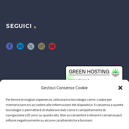
SEGUICI
Gestisci Consenso Cookie
Per fornire le migliori esperienze, utilizziamo tecnologie come i cookie per
memorizzare e/o accedere alle informazioni del dispositivo. Il consenso a queste
tecnologie ci permetterà di elaborare dati come il comportamento di
navigazione o ID unici su questo sito. Non acconsentire o ritirare il consenso può
influire negativamente su alcune caratteristiche e funzioni.