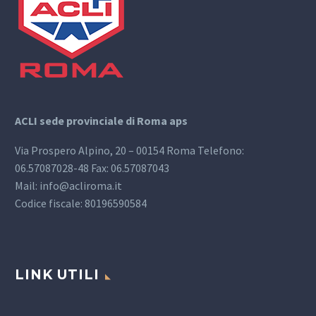
ACLI sede provinciale di Roma aps
Via Prospero Alpino, 20 – 00154 Roma Telefono:
06.57087028-48 Fax: 06.57087043
Mail: info@acliroma.it
Codice fiscale: 80196590584
LINK UTILI