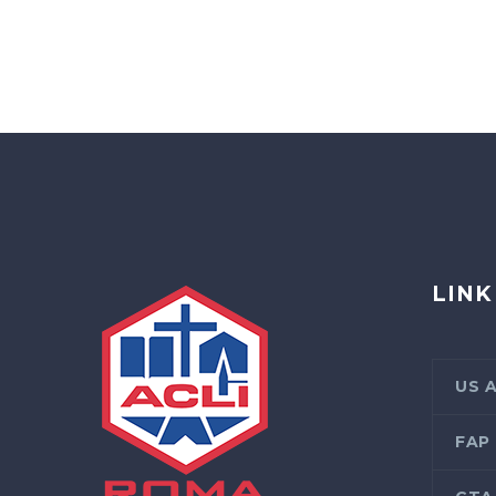
LINK
US 
FAP