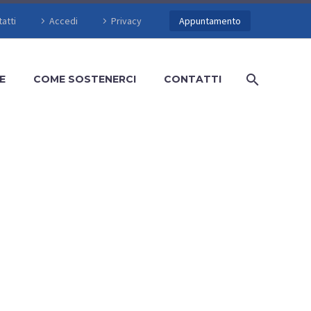
atti
Accedi
Privacy
Appuntamento
E
COME SOSTENERCI
CONTATTI