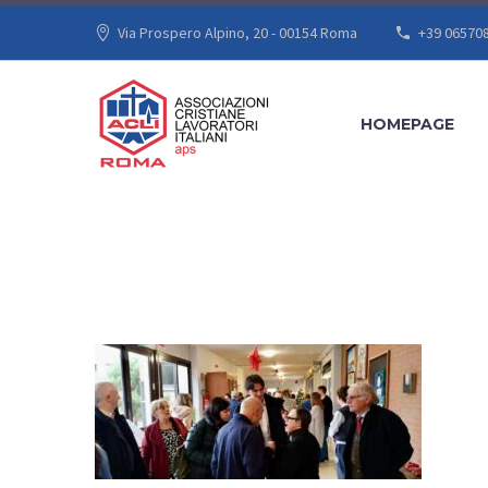
Via Prospero Alpino, 20 - 00154 Roma
+39 06570
HOMEPAGE