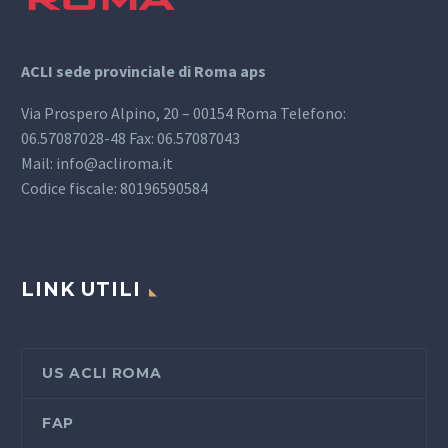
ACLI sede provinciale di Roma aps
Via Prospero Alpino, 20 – 00154 Roma Telefono:
06.57087028-48 Fax: 06.57087043
Mail: info@acliroma.it
Codice fiscale: 80196590584
LINK UTILI
US ACLI ROMA
FAP