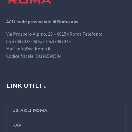
ACLI sede provinciale di Roma aps
Via Prospero Alpino, 20 – 00154 Roma Telefono:
06.57087028-48 Fax: 06.57087043
Mail: info@acliroma.it
Codice fiscale: 80196590584
LINK UTILI
US ACLI ROMA
FAP