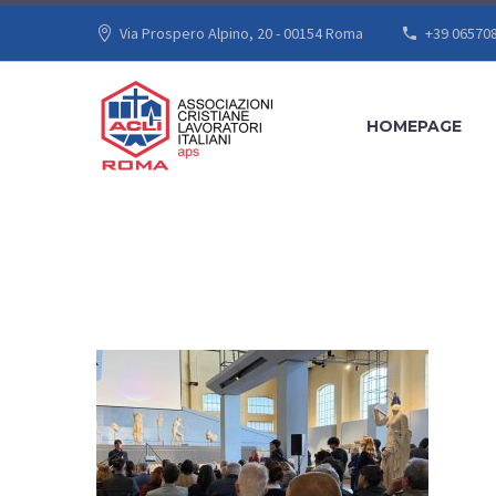
Via Prospero Alpino, 20 - 00154 Roma
+39 06570
HOMEPAGE