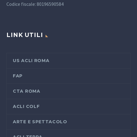
Codice fiscale: 80196590584
LINK UTILI
US ACLI ROMA
FAP
CTA ROMA
ACLI COLF
ARTE E SPETTACOLO
ACLI TERRA