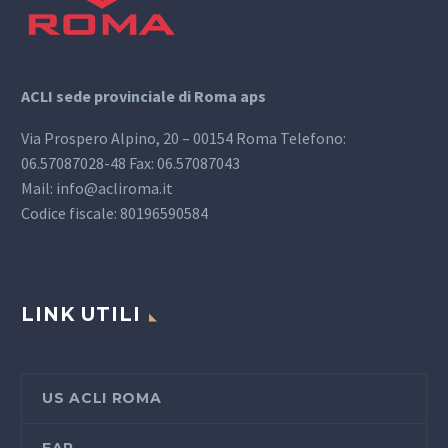
ACLI sede provinciale di Roma aps
Via Prospero Alpino, 20 – 00154 Roma Telefono:
06.57087028-48 Fax: 06.57087043
Mail: info@acliroma.it
Codice fiscale: 80196590584
LINK UTILI
US ACLI ROMA
FAP