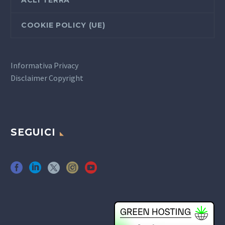
COOKIE POLICY (UE)
Informativa Privacy
Disclaimer Copyright
SEGUICI