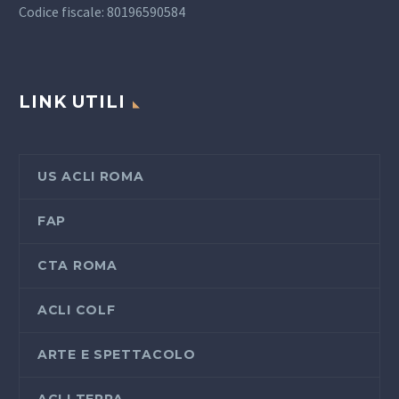
Codice fiscale: 80196590584
LINK UTILI
US ACLI ROMA
FAP
CTA ROMA
ACLI COLF
ARTE E SPETTACOLO
ACLI TERRA