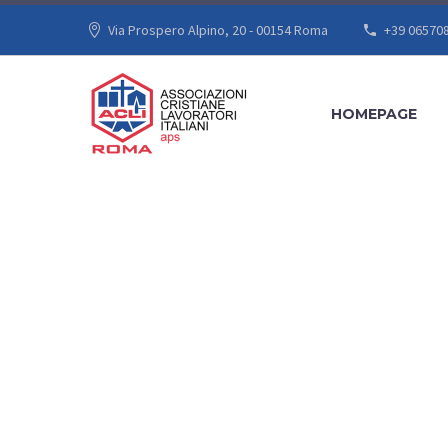
Via Prospero Alpino, 20 - 00154 Roma
+39 06570
HOMEPAGE