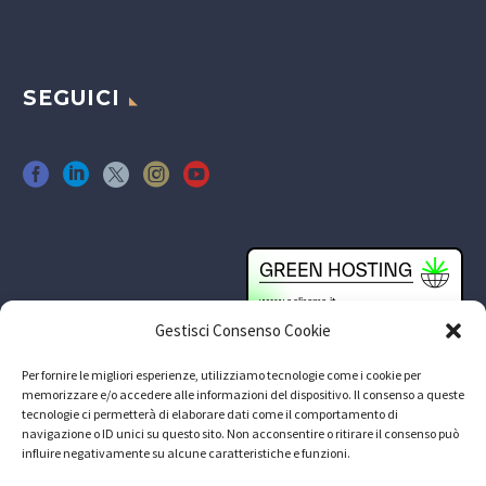
SEGUICI
Gestisci Consenso Cookie
Per fornire le migliori esperienze, utilizziamo tecnologie come i cookie per
memorizzare e/o accedere alle informazioni del dispositivo. Il consenso a queste
tecnologie ci permetterà di elaborare dati come il comportamento di
navigazione o ID unici su questo sito. Non acconsentire o ritirare il consenso può
influire negativamente su alcune caratteristiche e funzioni.