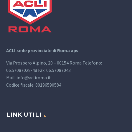
ACLI sede provinciale di Roma aps
Via Prospero Alpino, 20 – 00154 Roma Telefono:
06.57087028-48 Fax: 06.57087043
Mail: info@acliroma.it
Codice fiscale: 80196590584
LINK UTILI