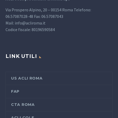
Via Prospero Alpino, 20 – 00154 Roma Telefono:
06.57087028-48 Fax: 06.57087043
Mail: info@acliroma.it
Codice fiscale: 80196590584
LINK UTILI
US ACLI ROMA
FAP
CTA ROMA
ACLI COLF