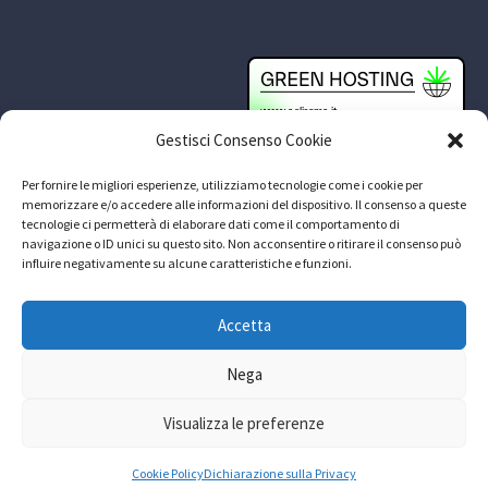
Gestisci Consenso Cookie
Per fornire le migliori esperienze, utilizziamo tecnologie come i cookie per
memorizzare e/o accedere alle informazioni del dispositivo. Il consenso a queste
tecnologie ci permetterà di elaborare dati come il comportamento di
navigazione o ID unici su questo sito. Non acconsentire o ritirare il consenso può
influire negativamente su alcune caratteristiche e funzioni.
Accetta
Nega
Visualizza le preferenze
© Copyright 2024
Mediaera srl
Cookie Policy
Dichiarazione sulla Privacy