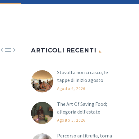



ARTICOLI RECENTI
Stavolta non ci casco; le
tappe di inizio agosto
Agosto 6, 2026
The Art Of Saving Food;
allegoria dell’estate
Agosto 5, 2026
Percorso antitruffa, torna