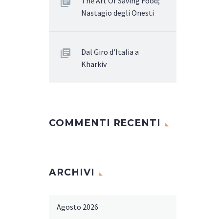
The Art Of Saving Food;
Nastagio degli Onesti
Dal Giro d’Italia a
Kharkiv
COMMENTI RECENTI
ARCHIVI
Agosto 2026