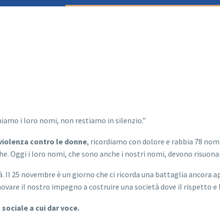
iamo i loro nomi, non restiamo in silenzio.”
 violenza contro le donne
, ricordiamo con dolore e rabbia 78 nomi, 
he. Oggi i loro nomi, che sono anche i nostri nomi, devono risuona
. Il 25 novembre è un giorno che ci ricorda una battaglia ancora ap
novare il nostro impegno a costruire una società dove il rispetto e
sociale a cui dar voce.