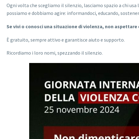
Ogni volta che scegliamo il silenzio, lasciamo spazio a chi usa l
possiamo e dobbiamo agire: informandoci, educando, sostenen
Se vivi o conosci una situazione di violenza, non aspettare 
È gratuito, sempre attivo e garantisce aiuto e supporto.
Ricordiamo i loro nomi, spezzando il silenzio.