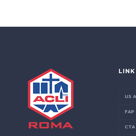
LINK
US 
FAP
CTA