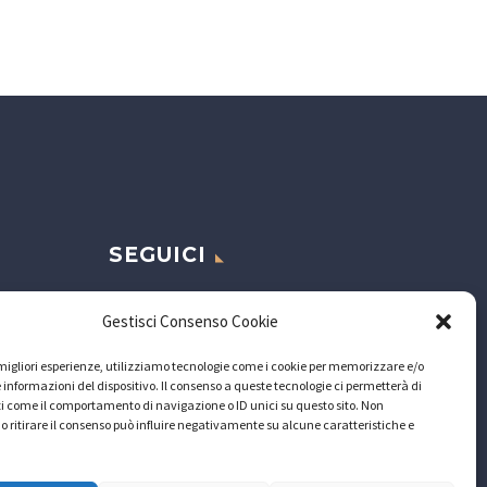
SEGUICI
Gestisci Consenso Cookie
e migliori esperienze, utilizziamo tecnologie come i cookie per memorizzare e/o
 informazioni del dispositivo. Il consenso a queste tecnologie ci permetterà di
i come il comportamento di navigazione o ID unici su questo sito. Non
o ritirare il consenso può influire negativamente su alcune caratteristiche e