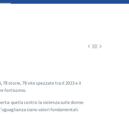



78 storie, 78 vite spezzate tra il 2023 e il
re fortissimo.
erta: quella contro la violenza sulle donne.
 l’uguaglianza siano valori fondamentali.