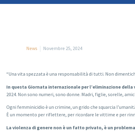
News
Novembre 25, 2024
“Una vita spezzata è una responsabilità di tutti. Non dimentich
In questa Giornata internazionale per l’eliminazione della
2024. Non sono numeri, sono donne. Madri, figlie, sorelle, amic
Ogni femminicidio è un crimine, un grido che squarcia l’umanità
È un momento per riflettere, per ricordare le vittime e per rin
La violenza di genere non è un fatto privato, è un problema 