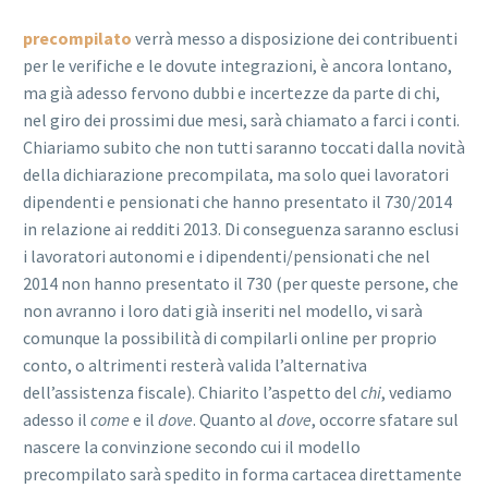
precompilato
verrà messo a disposizione dei contribuenti
per le verifiche e le dovute integrazioni, è ancora lontano,
ma già adesso fervono dubbi e incertezze da parte di chi,
nel giro dei prossimi due mesi, sarà chiamato a farci i conti.
Chiariamo subito che non tutti saranno toccati dalla novità
della dichiarazione precompilata, ma solo quei lavoratori
dipendenti e pensionati che hanno presentato il 730/2014
in relazione ai redditi 2013. Di conseguenza saranno esclusi
i lavoratori autonomi e i dipendenti/pensionati che nel
2014 non hanno presentato il 730 (per queste persone, che
non avranno i loro dati già inseriti nel modello, vi sarà
comunque la possibilità di compilarli online per proprio
conto, o altrimenti resterà valida l’alternativa
dell’assistenza fiscale). Chiarito l’aspetto del
chi
, vediamo
adesso il
come
e il
dove
. Quanto al
dove
, occorre sfatare sul
nascere la convinzione secondo cui il modello
precompilato sarà spedito in forma cartacea direttamente