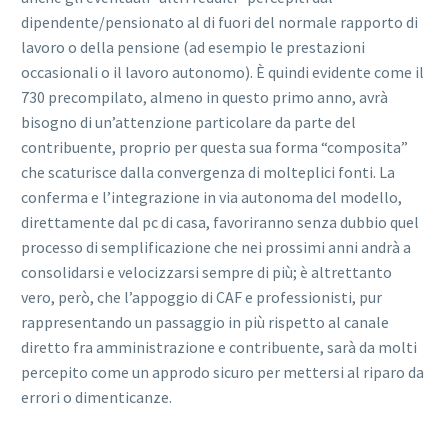
dipendente/pensionato al di fuori del normale rapporto di
lavoro o della pensione (ad esempio le prestazioni
occasionali o il lavoro autonomo). È quindi evidente come il
730 precompilato, almeno in questo primo anno, avrà
bisogno di un’attenzione particolare da parte del
contribuente, proprio per questa sua forma “composita”
che scaturisce dalla convergenza di molteplici fonti. La
conferma e l’integrazione in via autonoma del modello,
direttamente dal pc di casa, favoriranno senza dubbio quel
processo di semplificazione che nei prossimi anni andrà a
consolidarsi e velocizzarsi sempre di più; è altrettanto
vero, però, che l’appoggio di CAF e professionisti, pur
rappresentando un passaggio in più rispetto al canale
diretto fra amministrazione e contribuente, sarà da molti
percepito come un approdo sicuro per mettersi al riparo da
errori o dimenticanze.