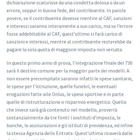
dichiarazione scaturisse da una condotta dolosa o da un
errore, seppur in buona fede, del contribuente. In parole
povere, se il contribuente dovesse mentire al CAF, sanzioni
e interessi saranno interamente a suo carico, ma se l’errore
fosse addebitabile al CAF, quest’ultimo si farà carico di
sanzioni e interessi, mentre al contribuente resterebbe da
pagare la sola quota di maggiore imposta non versata.
In questo primo anno di prova, l’integrazione finale del 730
sarà il destino comune per la maggior parte dei modelli. A
non essere precompilate saranno infatti le spese sanitarie,
le spese per l’istruzione, quelle funebri, le eventuali
erogazioni fatte alle Onlus, le spese sportive e in parte
quelle di ristrutturazione o risparmio energetico. Quello
che invece sarà già contenuto nel modello, proverrà
sostanzialmente da tre fonti: i sostituti d’imposta, le
banche, le assicurazioni e gli istituti di previdenza, ed infine
la stessa Agenzia delle Entrate. Quest’ultima ricaverà dalle