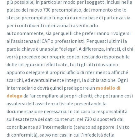
più possibile, in particolar modo per i soggetti inclusi nella
platea del nuovo 730 precompilato, dal momento che lo
stesso precompilato fungerà da unica base di partenza sia
per i contribuenti intenzionati a verificarlo
autonomamente, sia per quelli che preferiranno rivolgersi
all’assistenza di CAF o professionisti. Per questi ultimi la
parola chiave è una sola: “delega”. A differenza, infatti, di chi
vorrà procedere per proprio conto, restando responsabile
delle integrazioni effettuate, tutti gli altri dovranno
appunto delegare il proprio ufficio di riferimento affinché
scarichi, ed eventualmente integri, la dichiarazione. Ogni
intermediario dovrà quindi predisporre un
modello di
delega
da far compilare ai propri clienti, che potranno così
avvalersi dell’assistenza fiscale presentando la
documentazione necessaria. In tal caso la responsabilità
sull’esattezza dei dati contenuti nel 730 si sposterà dal
contribuente all’intermediario (tenuto ad apporre il visto
di conformità), salvo nei casi in cui l’infedeltà della