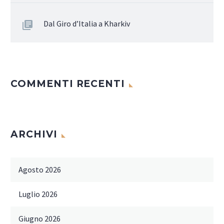
Dal Giro d’Italia a Kharkiv
COMMENTI RECENTI
ARCHIVI
Agosto 2026
Luglio 2026
Giugno 2026