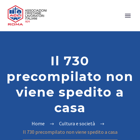
Il 730
precompilato non
viene spedito a
casa
Home
Cultura e società
Il 730 precompilato non viene spedito a casa