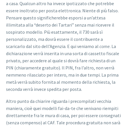
a casa. Qualcun altro ha invece ipotizzato che potrebbe
essere inoltrato per posta elettronica. Niente di più falso.
Pensare questo significherebbe esporsi a un’attesa
illimitata alla “deserto dei Tartari” senza mai ricevere il
sospirato modello. Più esattamente, il 730 sarà sì
personalizzato, ma dovrà essere il contribuente a
scaricarlo dal sito dell’Agenzia. E qui veniamo al
come
. La
dichiarazione verrà inserita in una sorta di cassetto fiscale
privato, per accedere al quale si dovrà fare richiesta di un
PIN (chiaramente gratuito). Il PIN, fra l’altro, non verrà
nemmeno rilasciato per intero, ma in due tempi. La prima
metà verrà subito fornita al momento della richiesta, la
seconda verrà invece spedita per posta.
Altro punto da chiarire riguarda i precompilati vecchia
maniera, cioè quei modelli fai-da-te che venivano riempiti
direttamente fra le mura di casa, per poi essere consegnati
(senza compenso) al CAF. Tale procedura gratuita non sarà