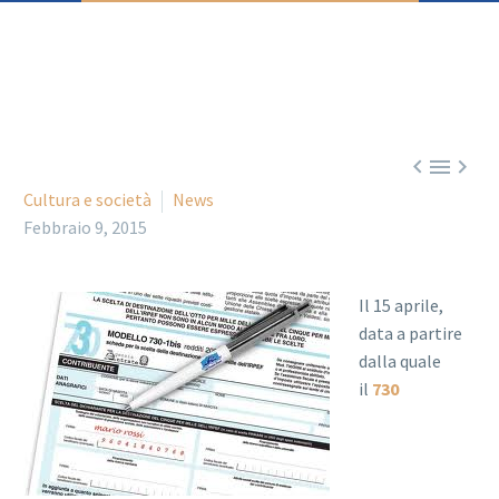



Cultura e società
News
Febbraio 9, 2015
Il 15 aprile,
data a partire
dalla quale
il
730