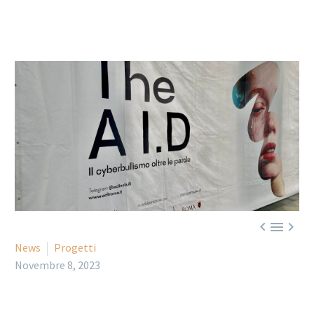



News
Progetti
Novembre 8, 2023