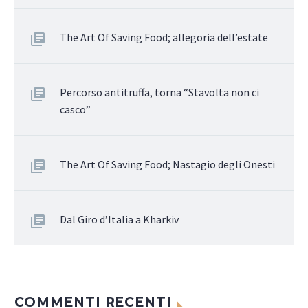
The Art Of Saving Food; allegoria dell’estate
Percorso antitruffa, torna “Stavolta non ci
casco”
The Art Of Saving Food; Nastagio degli Onesti
Dal Giro d’Italia a Kharkiv
COMMENTI RECENTI