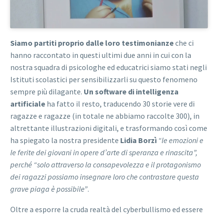
Siamo partiti proprio dalle loro testimonianze
che ci
hanno raccontato in questi ultimi due anni in cui con la
nostra squadra di psicologhe ed educatrici siamo stati negli
Istituti scolastici per sensibilizzarli su questo fenomeno
sempre più dilagante.
Un software di intelligenza
artificiale
ha fatto il resto, traducendo 30 storie vere di
ragazze e ragazze (in totale ne abbiamo raccolte 300), in
altrettante illustrazioni digitali, e trasformando così come
ha spiegato la nostra presidente
Lidia Borzì
“le emozioni e
le ferite dei giovani in opere d’arte di speranza e rinascita”,
perché “solo attraverso la consapevolezza e il protagonismo
dei ragazzi possiamo insegnare loro che contrastare questa
grave piaga è possibile”
.
Oltre a esporre la cruda realtà del cyberbullismo ed essere