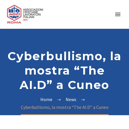
Cyberbullismo, la
mostra “The
AI.D” a Cuneo
Home
News
Cyberbullismo, la mostra “The AI.D” a Cuneo