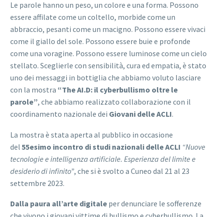
Le parole hanno un peso, un colore e una forma. Possono
essere affilate come un coltello, morbide come un
abbraccio, pesanti come un macigno. Possono essere vivaci
come il giallo del sole. Possono essere buie e profonde
come una voragine. Possono essere luminose come un cielo
stellato. Sceglierle con sensibilità, cura ed empatia, è stato
uno dei messaggi in bottiglia che abbiamo voluto lasciare
con la mostra
“The AI.D: il cyberbullismo oltre le
parole”
, che abbiamo realizzato collaborazione con il
coordinamento nazionale dei
Giovani delle ACLI
.
La mostra è stata aperta al pubblico in occasione
del
55esimo incontro di studi nazionali delle ACLI
“Nuove
tecnologie e intelligenza artificiale. Esperienza del limite e
desiderio di infinito”
, che si è svolto a Cuneo dal 21 al 23
settembre 2023.
Dalla paura all’arte digitale
per denunciare le sofferenze
che vivono i giovani vittime di bullismo e cyberbullismo. La