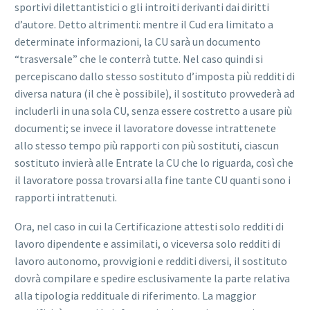
sportivi dilettantistici o gli introiti derivanti dai diritti
d’autore. Detto altrimenti: mentre il Cud era limitato a
determinate informazioni, la CU sarà un documento
“trasversale” che le conterrà tutte. Nel caso quindi si
percepiscano dallo stesso sostituto d’imposta più redditi di
diversa natura (il che è possibile), il sostituto provvederà ad
includerli in una sola CU, senza essere costretto a usare più
documenti; se invece il lavoratore dovesse intrattenete
allo stesso tempo più rapporti con più sostituti, ciascun
sostituto invierà alle Entrate la CU che lo riguarda, così che
il lavoratore possa trovarsi alla fine tante CU quanti sono i
rapporti intrattenuti.
Ora, nel caso in cui la Certificazione attesti solo redditi di
lavoro dipendente e assimilati, o viceversa solo redditi di
lavoro autonomo, provvigioni e redditi diversi, il sostituto
dovrà compilare e spedire esclusivamente la parte relativa
alla tipologia reddituale di riferimento. La maggior