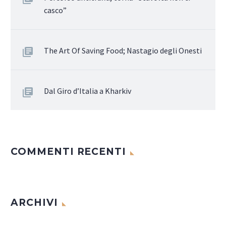
casco”
The Art Of Saving Food; Nastagio degli Onesti
Dal Giro d’Italia a Kharkiv
COMMENTI RECENTI
ARCHIVI