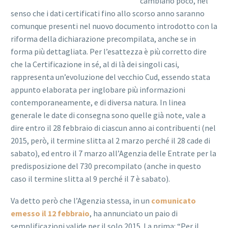
cambiano poco, nel
senso che i dati certificati fino allo scorso anno saranno
comunque presenti nel nuovo documento introdotto con la
riforma della dichiarazione precompilata, anche se in
forma più dettagliata. Per l’esattezza è più corretto dire
che la Certificazione in sé, al di là dei singoli casi,
rappresenta un’evoluzione del vecchio Cud, essendo stata
appunto elaborata per inglobare più informazioni
contemporaneamente, e di diversa natura. In linea
generale le date di consegna sono quelle già note, vale a
dire entro il 28 febbraio di ciascun anno ai contribuenti (nel
2015, però, il termine slitta al 2 marzo perché il 28 cade di
sabato), ed entro il 7 marzo all’Agenzia delle Entrate per la
predisposizione del 730 precompilato (anche in questo
caso il termine slitta al 9 perché il 7 è sabato).
Va detto però che l’Agenzia stessa, in un
comunicato
emesso il 12 febbraio
, ha annunciato un paio di
semplificazioni valide per il solo 2015. La prima: “Per il