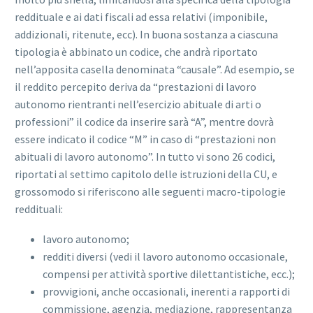
reddituale e ai dati fiscali ad essa relativi (imponibile,
addizionali, ritenute, ecc). In buona sostanza a ciascuna
tipologia è abbinato un codice, che andrà riportato
nell’apposita casella denominata “causale”. Ad esempio, se
il reddito percepito deriva da “prestazioni di lavoro
autonomo rientranti nell’esercizio abituale di arti o
professioni” il codice da inserire sarà “A”, mentre dovrà
essere indicato il codice “M” in caso di “prestazioni non
abituali di lavoro autonomo”. In tutto vi sono 26 codici,
riportati al settimo capitolo delle istruzioni della CU, e
grossomodo si riferiscono alle seguenti macro-tipologie
reddituali:
lavoro autonomo;
redditi diversi (vedi il lavoro autonomo occasionale,
compensi per attività sportive dilettantistiche, ecc.);
provvigioni, anche occasionali, inerenti a rapporti di
commissione, agenzia, mediazione, rappresentanza