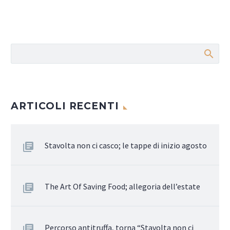
ARTICOLI RECENTI
Stavolta non ci casco; le tappe di inizio agosto
The Art Of Saving Food; allegoria dell’estate
Percorso antitruffa, torna “Stavolta non ci