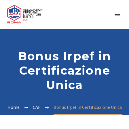
Bonus Irpef in
Certificazione
Unica
Home
CAF
Bonus Irpef in Certificazione Unica