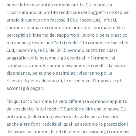
nuove informazioni da comunicare. Le CU in pratica
ricostruiranno un profilo reddituale del soggetto molto più
ampio di quanto non facesse il Cud. I sostituti, infatti,
saranno chiamati a comunicare non solo i normali redditi
percepiti all’interno del rapporto di lavoro o pensionistico,
ma anche gli eventuali “altri redditi”. In comune col vecchio
Cud, insomma, le CU del 2015 avranno anzitutto i dati
anagrafici della persona e gli eventuali riferimenti ai
familiari a carico. Vi saranno ovviamente i redditi da lavoro
dipendente, pensione o assimilati; vi saranno poi le
ritenute Irpef e addizionali, le eccedenze d’imposta e gli
acconti già pagati.
Fin qui tutto normale. La vera differenza comincia appunto
dai cosiddetti “altri redditi”. Sarebbe a dire che le nuove CU
potranno (e dovranno) essere utilizzate per attestare
anche altre fonti reddituali quali ad esempio le prestazioni
da lavoro autonomo, le retribuzioni occasionali, i compensi