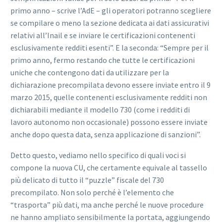
primo anno – scrive l’AdE – gli operatori potranno scegliere
se compilare o meno la sezione dedicata ai dati assicurativi
relativi all’Inail e se inviare le certificazioni contenenti
esclusivamente redditi esenti”. E la seconda: “Sempre per il
primo anno, fermo restando che tutte le certificazioni
uniche che contengono dati da utilizzare per la
dichiarazione precompilata devono essere inviate entro il 9
marzo 2015, quelle contenenti esclusivamente redditi non
dichiarabili mediante il modello 730 (come i redditi di
lavoro autonomo non occasionale) possono essere inviate
anche dopo questa data, senza applicazione di sanzioni”.
Detto questo, vediamo nello specifico di quali voci si
compone la nuova CU, che certamente equivale al tassello
più delicato di tutto il “puzzle” fiscale del 730
precompilato. Non solo perché è l’elemento che
“trasporta” più dati, ma anche perché le nuove procedure
ne hanno ampliato sensibilmente la portata, aggiungendo