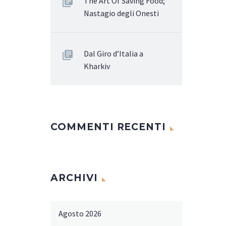
The Art Of Saving Food;
Nastagio degli Onesti
Dal Giro d’Italia a
Kharkiv
COMMENTI RECENTI
ARCHIVI
Agosto 2026