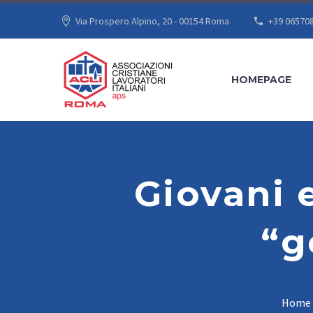
Via Prospero Alpino, 20 - 00154 Roma
+39 06570
HOMEPAGE
Giovani e
“g
Home