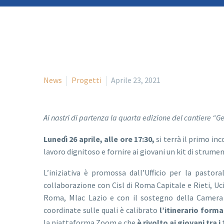
News
Progetti
Aprile 23, 2021
Ai nastri di partenza la quarta edizione del cantiere “
Lunedì 26 aprile, alle ore 17:30,
si terrà il primo in
lavoro dignitoso e fornire ai giovani un kit di strume
L’iniziativa è promossa dall’Ufficio per la pastor
collaborazione con Cisl di Roma Capitale e Rieti, 
Roma, Mlac Lazio e con il sostegno della Camera
coordinate sulle quali è calibrato
l’itinerario forma
la piattaforma Zoom e che
è rivolto ai giovani tra i 