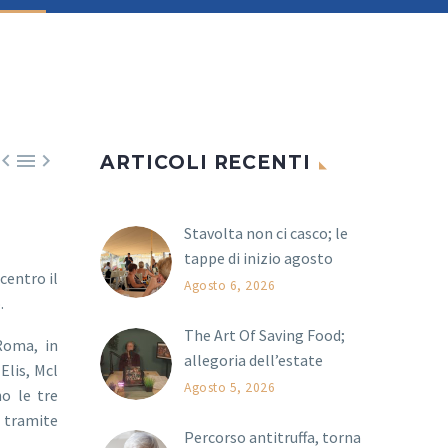



ARTICOLI RECENTI
Stavolta non ci casco; le
tappe di inizio agosto
centro il
Agosto 6, 2026
.
The Art Of Saving Food;
 Roma, in
allegoria dell’estate
Elis, Mcl
Agosto 5, 2026
o le tre
e tramite
Percorso antitruffa, torna