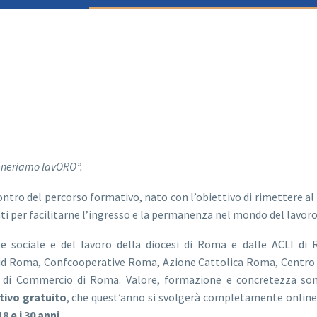
Generiamo lavORO”.
contro del percorso formativo, nato con l’obiettivo di rimettere al 
nti per facilitarne l’ingresso e la permanenza nel mondo del lavoro
ale sociale e del lavoro della diocesi di Roma e dalle ACLI di
Ucid Roma, Confcooperative Roma, Azione Cattolica Roma, Centro 
 di Commercio di Roma. Valore, formazione e concretezza son
tivo gratuito
, che quest’anno si svolgerà completamente onlin
18 e i 30 anni
.