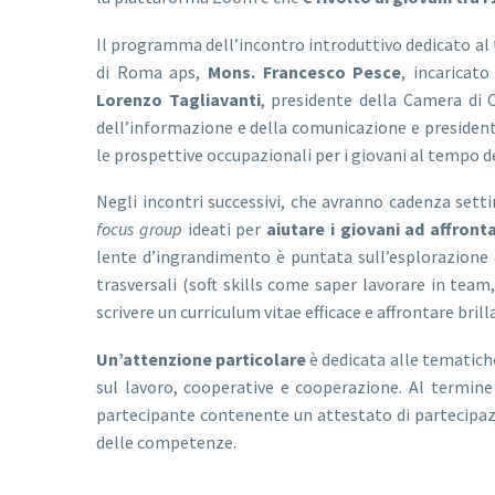
Il programma dell’incontro introduttivo dedicato a
di Roma aps,
Mons. Francesco Pesce
, incaricato
Lorenzo Tagliavanti
, presidente della Camera di
dell’informazione e della comunicazione e presidente
le prospettive occupazionali per i giovani al tempo d
Negli incontri successivi, che avranno cadenza set
focus group
ideati per
aiutare i giovani
ad affront
lente d’ingrandimento è puntata sull’esplorazione 
trasversali (soft skills come saper lavorare in team
scrivere un curriculum vitae efficace e affrontare bri
Un’attenzione particolare
è dedicata alle tematiche 
sul lavoro, cooperative e cooperazione. Al termine 
partecipante contenente un attestato di partecipazi
delle competenze.